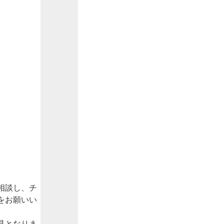
相談し、チ
をお願いい
見となりま