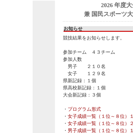
2026 年
兼 国民スポーツ大
お知らせ
競技結果をお知らせします。
参加チーム ４３チーム
参加人数
男子 ２１０名
女子 １２９名
県新記録：１個
県高校新記録：１個
大会新記録：３個
・
プログラム形式
・
女子成績一覧（１位～８位）
・
女子成績一覧（１位～８位）
・
男子成績一覧（１位～８位）