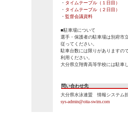
・
タイムテーブル（１日目）
・
タイムテーブル（２日目）
・
監督会議資料
■駐車場について
選手・保護者の駐車場は別府市
従ってください。
駐車台数には限りがありますの
利用ください。
大分県立翔青高等学校には駐車
問い合わせ先
大分県水泳連盟 情報システム
sys-admin@oita-swim.com